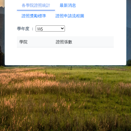
各學院證照統計
最新消息
證照獎勵標準
證照申請流程圖
學年度 ：
學院
證照張數